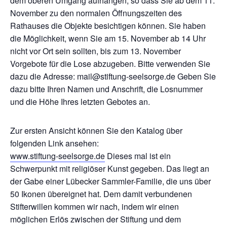
dem oberen Umgang aufhängen, so dass Sie ab dem 11.
November zu den normalen Öffnungszeiten des
Rathauses die Objekte besichtigen können. Sie haben
die Möglichkeit, wenn Sie am 15. November ab 14 Uhr
nicht vor Ort sein sollten, bis zum 13. November
Vorgebote für die Lose abzugeben. Bitte verwenden Sie
dazu die Adresse: mail@stiftung-seelsorge.de Geben Sie
dazu bitte Ihren Namen und Anschrift, die Losnummer
und die Höhe Ihres letzten Gebotes an.
Zur ersten Ansicht können Sie den Katalog über
folgenden Link ansehen:
www.stiftung-seelsorge.de
Dieses mal ist ein
Schwerpunkt mit religiöser Kunst gegeben. Das liegt an
der Gabe einer Lübecker Sammler-Familie, die uns über
50 Ikonen übereignet hat. Dem damit verbundenen
Stifterwillen kommen wir nach, indem wir einen
möglichen Erlös zwischen der Stiftung und dem