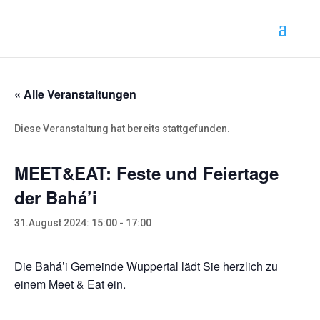
« Alle Veranstaltungen
Diese Veranstaltung hat bereits stattgefunden.
MEET&EAT: Feste und Feiertage
der Bahá’i
31.August 2024: 15:00
-
17:00
Die Bahá’i Gemeinde Wuppertal lädt Sie herzlich zu
einem Meet & Eat ein.