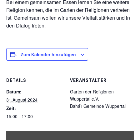
Bei einem gemeinsamen Essen lernen Sie eine weitere
Religion kennen, die im Garten der Religionen vertreten
ist. Gemeinsam wollen wir unsere Vielfalt stärken und in
den Dialog treten.
Zum Kalender hinzufügen
DETAILS
VERANSTALTER
Datum:
Garten der Religionen
Wuppertal e.V.
31.August 2024
Bahá’i Gemeinde Wuppertal
Zeit:
15:00 - 17:00
„Iframe
von