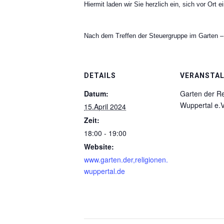
Hiermit laden wir Sie herzlich ein, sich vor Or
Nach dem Treffen der Steuergruppe im Garten –
DETAILS
VERANSTAL
Datum:
Garten der Re
Wuppertal e.V
15.April 2024
Zeit:
18:00 - 19:00
Website:
www.garten.der,religionen.
wuppertal.de