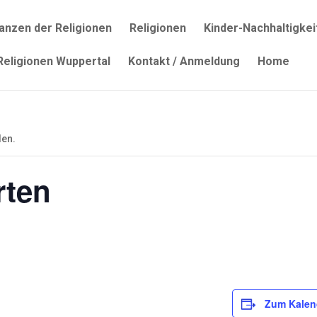
lanzen der Religionen
Religionen
Kinder-Nachhaltigkei
 Religionen Wuppertal
Kontakt / Anmeldung
Home
den.
rten